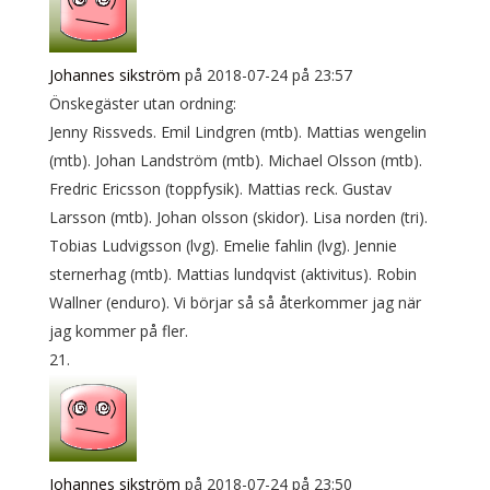
Johannes sikström
på 2018-07-24 på 23:57
Önskegäster utan ordning:
Jenny Rissveds. Emil Lindgren (mtb). Mattias wengelin
(mtb). Johan Landström (mtb). Michael Olsson (mtb).
Fredric Ericsson (toppfysik). Mattias reck. Gustav
Larsson (mtb). Johan olsson (skidor). Lisa norden (tri).
Tobias Ludvigsson (lvg). Emelie fahlin (lvg). Jennie
sternerhag (mtb). Mattias lundqvist (aktivitus). Robin
Wallner (enduro). Vi börjar så så återkommer jag när
jag kommer på fler.
Johannes sikström
på 2018-07-24 på 23:50