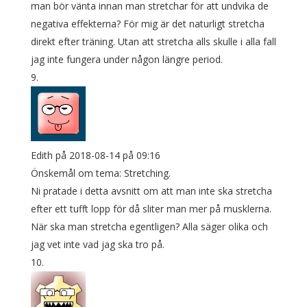
man bör vänta innan man stretchar för att undvika de
negativa effekterna? För mig är det naturligt stretcha
direkt efter träning. Utan att stretcha alls skulle i alla fall
jag inte fungera under någon längre period.
Edith
på 2018-08-14 på 09:16
Önskemål om tema: Stretching.
Ni pratade i detta avsnitt om att man inte ska stretcha
efter ett tufft lopp för då sliter man mer på musklerna.
När ska man stretcha egentligen? Alla säger olika och
jag vet inte vad jag ska tro på.