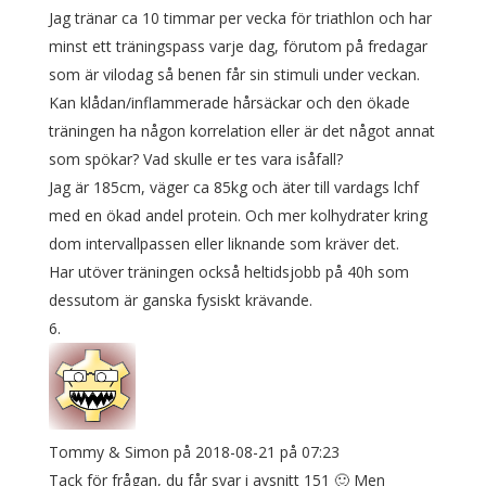
Jag tränar ca 10 timmar per vecka för triathlon och har
minst ett träningspass varje dag, förutom på fredagar
som är vilodag så benen får sin stimuli under veckan.
Kan klådan/inflammerade hårsäckar och den ökade
träningen ha någon korrelation eller är det något annat
som spökar? Vad skulle er tes vara isåfall?
Jag är 185cm, väger ca 85kg och äter till vardags lchf
med en ökad andel protein. Och mer kolhydrater kring
dom intervallpassen eller liknande som kräver det.
Har utöver träningen också heltidsjobb på 40h som
dessutom är ganska fysiskt krävande.
Tommy & Simon
på 2018-08-21 på 07:23
Tack för frågan, du får svar i avsnitt 151 🙂 Men