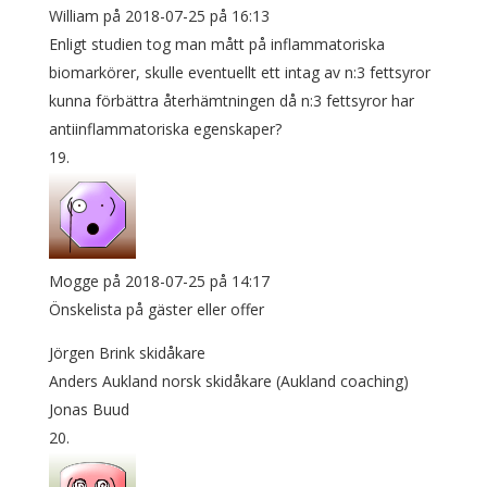
William
på 2018-07-25 på 16:13
Enligt studien tog man mått på inflammatoriska
biomarkörer, skulle eventuellt ett intag av n:3 fettsyror
kunna förbättra återhämtningen då n:3 fettsyror har
antiinflammatoriska egenskaper?
Mogge
på 2018-07-25 på 14:17
Önskelista på gäster eller offer
Jörgen Brink skidåkare
Anders Aukland norsk skidåkare (Aukland coaching)
Jonas Buud