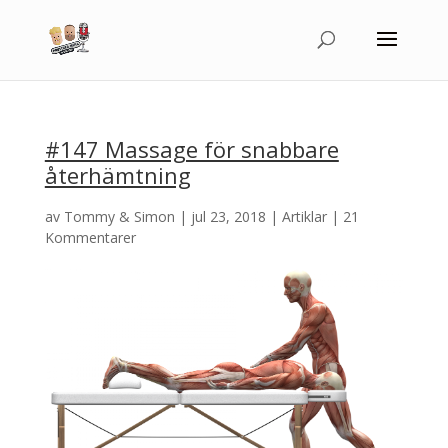
#147 Massage för snabbare
återhämtning
av
Tommy & Simon
|
jul 23, 2018
|
Artiklar
|
21
Kommentarer