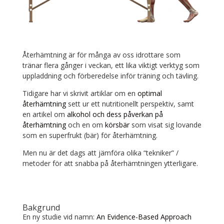
Återhämtning är för många av oss idrottare som
tränar flera gånger i veckan, ett lika viktigt verktyg som
uppladdning och förberedelse inför träning och tävling.
Tidigare har vi skrivit artiklar om en
optimal
återhämtning
sett ur ett nutritionellt perspektiv, samt
en artikel om
alkohol och dess påverkan på
återhämtning
och en om
körsbär
som visat sig lovande
som en superfrukt (bär) för återhämtning.
Men nu är det dags att jämföra olika “tekniker” /
metoder för att snabba på återhämtningen ytterligare.
Bakgrund
En ny studie vid namn:
An Evidence-Based Approach