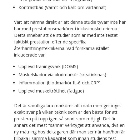
Kontrastbad (Varmt och kallt om vartannat)
Värt att nämna direkt är att denna studie tyvärr inte har
har med prestationsmarkörer i inklusionskriterierna.
Detta innebär att de studier som är med inte testat
faktiskt prestation efter de specifika
återhämtningsteknikerna. Vad forskarna istället
inkluderade var:
Upplevd träningsvärk (DOMS)
Muskelskador via blodmarkör (kreatinkinas)
Inflammation (blodmarkör IL-6 och CRP)
Upplevd muskeltrötthet (fatigue)
Det är samtliga bra markörer att mäta men ger inget
exakt svar på vilken teknik som är den bästa för att
prestera på topp igen så snart som möjligt. Det är
annars det mest “sanna” verktyget att använda, dvs en
ny mätning hos deltagaren där man ser när han/hon är
tillbaka i samma kapacitet som innan studiens test