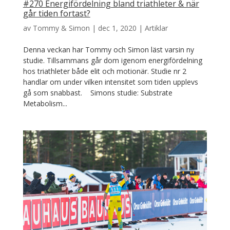
#270 Energifördelning bland triathleter & när
går tiden fortast?
av
Tommy & Simon
|
dec 1, 2020
|
Artiklar
Denna veckan har Tommy och Simon läst varsin ny
studie. Tillsammans går dom igenom energifördelning
hos triathleter både elit och motionär. Studie nr 2
handlar om under vilken intensitet som tiden upplevs
gå som snabbast. Simons studie: Substrate
Metabolism...