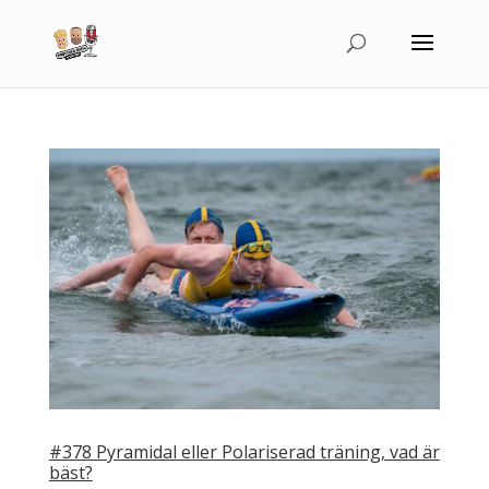
#378 Pyramidal eller Polariserad träning, vad är
bäst?