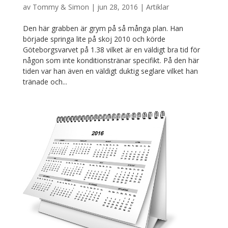
av
Tommy & Simon
|
jun 28, 2016
|
Artiklar
Den här grabben är grym på så många plan. Han
började springa lite på skoj 2010 och körde
Göteborgsvarvet på 1.38 vilket är en väldigt bra tid för
någon som inte konditionstränar specifikt. På den här
tiden var han även en väldigt duktig seglare vilket han
tränade och...