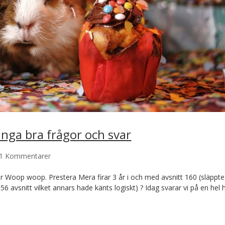
ga bra frågor och svar
1 Kommentarer
 Woop woop. Prestera Mera firar 3 år i och med avsnitt 160 (släppte
d 156 avsnitt vilket annars hade känts logiskt) ? Idag svarar vi på en hel