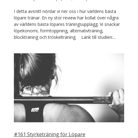
I detta avsnitt nördar vi ner oss i hur världens bästa
löpare tränar. En ny stor review har kollat över några
av världens bästa löpares träningsupplägg. Vi snackar
löpekonomi, formtoppning, alternativträning,
blockträning och tröskelträning. Länk till studien:...
#161 Styrketräning för Löpare