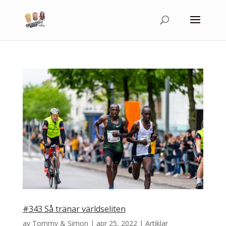
#343 Så tränar världseliten
av
Tommy & Simon
|
apr 25, 2022
|
Artiklar