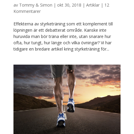
av
Tommy & Simon
|
okt 30, 2018
|
Artiklar
|
12
Kommentarer
Effekterna av styrketräning som ett komplement till
löpningen är ett debatterat område. Kanske inte
huruvida man bör träna eller inte, utan snarare hur
ofta, hur tungt, hur länge och vilka övningar? Vi har
tidigare en bredare artikel kring styrketräning för...