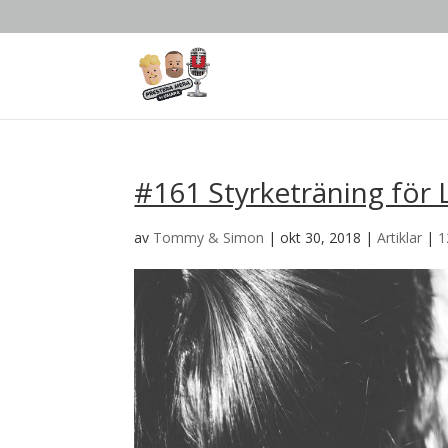
#161 Styrketräning för
av
Tommy & Simon
|
okt 30, 2018
|
Artiklar
|
1