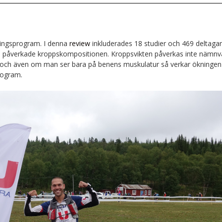
äningsprogram. I denna
review
inkluderades 18 studier och 469 deltaga
e påverkade kroppskompositionen. Kroppsvikten påverkas inte nämnv
ch även om man ser bara på benens muskulatur så verkar ökningen
rogram.