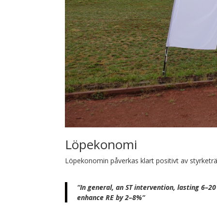
Löpekonomi
Löpekonomin påverkas klart positivt av styrketr
“In general, an ST intervention, lasting 6–
enhance RE by 2–8%“