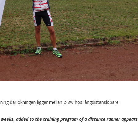
äning där ökningen ligger mellan 2-8% hos långdistanslöpare.
20 weeks, added to the training program of a distance runner appears