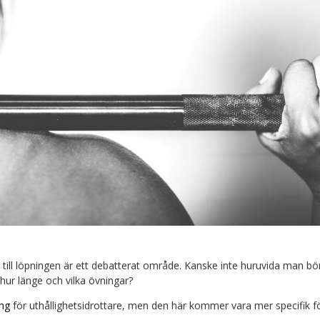
till löpningen är ett debatterat område. Kanske inte huruvida man bö
, hur länge och vilka övningar?
ing
för uthållighetsidrottare, men den här kommer vara mer specifik f