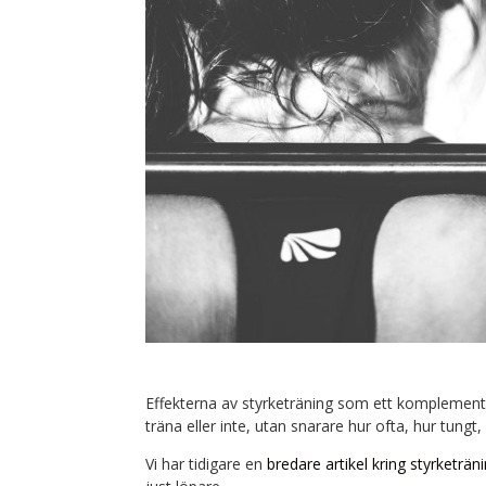
Effekterna av styrketräning som ett komplement 
träna eller inte, utan snarare hur ofta, hur tungt
Vi har tidigare en
bredare artikel kring styrketrän