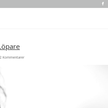
 Löpare
2 Kommentarer