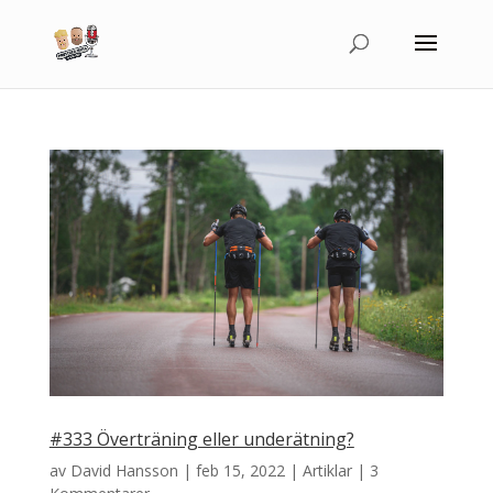
#333 Överträning eller underätning?
av
David Hansson
|
feb 15, 2022
|
Artiklar
|
3