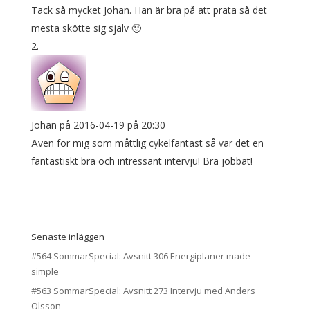
Tack så mycket Johan. Han är bra på att prata så det
mesta skötte sig själv 🙂
Johan
på 2016-04-19 på 20:30
Även för mig som måttlig cykelfantast så var det en
fantastiskt bra och intressant intervju! Bra jobbat!
Senaste inläggen
#564 SommarSpecial: Avsnitt 306 Energiplaner made
simple
#563 SommarSpecial: Avsnitt 273 Intervju med Anders
Olsson