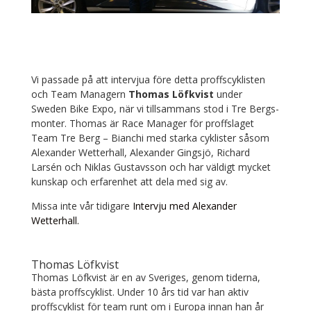
Vi passade på att intervjua före detta proffscyklisten
och Team Managern
Thomas Löfkvist
under
Sweden Bike Expo, när vi tillsammans stod i Tre Bergs-
monter. Thomas är Race Manager för proffslaget
Team Tre Berg – Bianchi med starka cyklister såsom
Alexander Wetterhall, Alexander Gingsjö, Richard
Larsén och Niklas Gustavsson och har väldigt mycket
kunskap och erfarenhet att dela med sig av.
Missa inte vår tidigare
Intervju med Alexander
Wetterhall.
Thomas Löfkvist
Thomas Löfkvist är en av Sveriges, genom tiderna,
bästa proffscyklist. Under 10 års tid var han aktiv
proffscyklist för team runt om i Europa innan han år