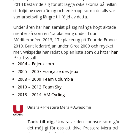
2014 bestämde sig för att lägga cykelskorna på hyllan
till följd av överträning och en kropp som inte alls var
samarbetsvillig längre till följd av detta.
Under åren har han samlat på sig många högt aktade
meriter så som en 1:a placering under Tour
Méditerranéen 2013, 17e placering på Tour de France
2010. Burit ledartröjan under Girot 2009 och mycket
mer. Wikipedia har radat upp en lista som du hittar
här.
Proffsstall
2004
–
Fdjeux.com
2005
–
2007
Française des Jeux
2008
–
2009
Team Columbia
2010
–
2012
Team Sky
2013
–
2014
IAM Cycling
Umara + Prestera Mera = Awesome
Tack till dig.
Umara
är den sponsor som gör
det möjligt för oss att driva Prestera Mera och