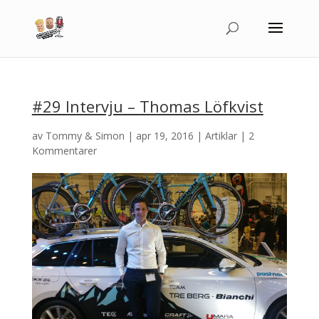
#29 Intervju – Thomas Löfkvist
av
Tommy & Simon
|
apr 19, 2016
|
Artiklar
|
2
Kommentarer