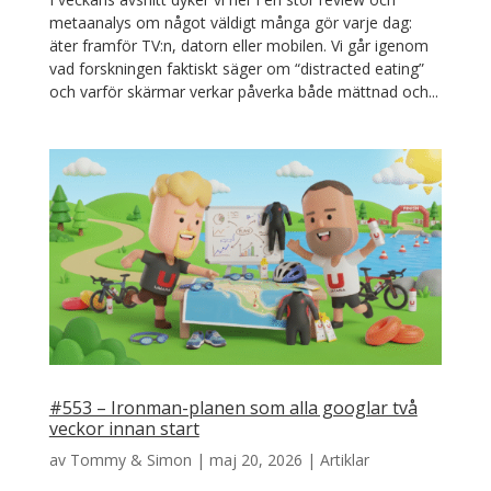
metaanalys om något väldigt många gör varje dag:
äter framför TV:n, datorn eller mobilen. Vi går igenom
vad forskningen faktiskt säger om “distracted eating”
och varför skärmar verkar påverka både mättnad och...
#553 – Ironman-planen som alla googlar två
veckor innan start
av
Tommy & Simon
|
maj 20, 2026
|
Artiklar