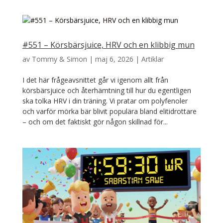
#551 – Körsbärsjuice, HRV och en klibbig mun
av
Tommy & Simon
|
maj 6, 2026
|
Artiklar
I det här frågeavsnittet går vi igenom allt från
körsbärsjuice och återhämtning till hur du egentligen
ska tolka HRV i din träning. Vi pratar om polyfenoler
och varför mörka bär blivit populära bland elitidrottare
– och om det faktiskt gör någon skillnad för...