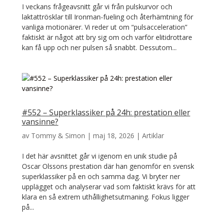
I veckans frågeavsnitt går vi från pulskurvor och
laktattrösklar till Ironman-fueling och återhämtning för
vanliga motionärer. Vi reder ut om “pulsacceleration”
faktiskt är något att bry sig om och varför elitidrottare
kan få upp och ner pulsen så snabbt. Dessutom...
#552 – Superklassiker på 24h: prestation eller
vansinne?
av
Tommy & Simon
|
maj 18, 2026
|
Artiklar
I det här avsnittet går vi igenom en unik studie på
Oscar Olssons prestation där han genomför en svensk
superklassiker på en och samma dag. Vi bryter ner
upplägget och analyserar vad som faktiskt krävs för att
klara en så extrem uthållighetsutmaning. Fokus ligger
på...