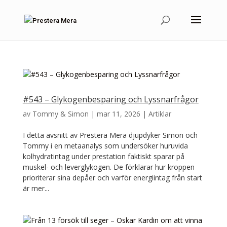
#543 – Glykogenbesparing och Lyssnarfrågor
av
Tommy & Simon
|
mar 11, 2026
|
Artiklar
I detta avsnitt av Prestera Mera djupdyker Simon och
Tommy i en metaanalys som undersöker huruvida
kolhydratintag under prestation faktiskt sparar på
muskel- och leverglykogen. De förklarar hur kroppen
prioriterar sina depåer och varför energiintag från start
är mer...