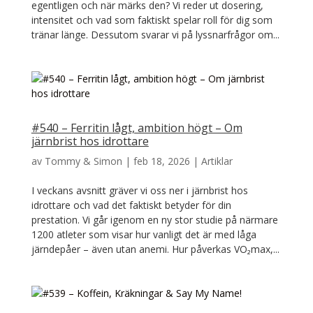
egentligen och när märks den? Vi reder ut dosering,
intensitet och vad som faktiskt spelar roll för dig som
tränar länge. Dessutom svarar vi på lyssnarfrågor om...
#540 – Ferritin lågt, ambition högt – Om
järnbrist hos idrottare
av
Tommy & Simon
|
feb 18, 2026
|
Artiklar
I veckans avsnitt gräver vi oss ner i järnbrist hos
idrottare och vad det faktiskt betyder för din
prestation. Vi går igenom en ny stor studie på närmare
1200 atleter som visar hur vanligt det är med låga
järndepåer – även utan anemi. Hur påverkas VO₂max,...