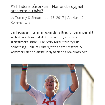
#81 Tidens påverkan – När under dygnet
presterar du bäst?
av
Tommy & Simon
|
apr 18, 2017
|
Artiklar
|
2
Kommentarer
Vår kropp är inte en maskin där allting fungerar perfekt
så fort vi vaknar. Istället har vi en fysiologisk
startsträcka innan vi är redo för tuffare fysisk
belastning, i alla fall om syftet är att prestera. Vi
kommer i denna artikel belysa tidens påverkan och...