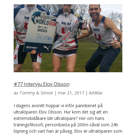
#77 Intervju Elov Olsson
av
Tommy & Simon
|
mar 21, 2017
|
Artiklar
I dagens avsnitt hoppar vi inför pannbenet på
ultralöparen Elov Olsson. Hur kom det sig att en
extremskidåkare blir ultralöpare? Hör om hans
träningsfilosofi, personbästa på 200m såväl som 24h
löpning och vart han är påväg. Elov är ultralöparen som