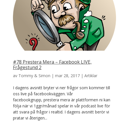
#78 Prestera Mera – Facebook LIVE,
Frågestund 2
av
Tommy & Simon
|
mar 28, 2017
|
Artiklar
I dagens avsnitt bryter vi ner frågor som kommer till
oss live på facebookväggen. Vår
facebookgrupp, prestera mera är plattformen ni kan
följa när vi 1ggr/månad spelar in vår podcast live för
att svara på frågor i realtid. I dagens avsnitt berör vi
pratar vi återigen...