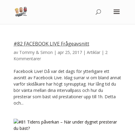
#82 FACEBOOK LIVE Frågeavsnitt
av
Tommy & Simon
|
apr 25, 2017
|
Artiklar
|
2
Kommentarer
Facebook Live! Då var det dags för ytterligare ett
avsnitt av Facebook Live. Idag surrar vi om bland annat
varför skidåkare har högt syreupptag. Hur lång tid du
bör vänta mellan dina intervallpass och hur du
presterar som bäst vid prestationer upp till 1h. Detta
och...