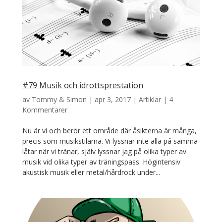
#79 Musik och idrottsprestation
av
Tommy & Simon
|
apr 3, 2017
|
Artiklar
|
4
Kommentarer
Nu är vi och berör ett område där åsikterna är många,
precis som musikstilarna. Vi lyssnar inte alla på samma
låtar när vi tränar, själv lyssnar jag på olika typer av
musik vid olika typer av träningspass. Högintensiv
akustisk musik eller metal/hårdrock under...