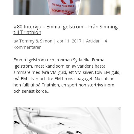
#80 Intervju – Emma Igelström – Från Simning
till Triathlon
av
Tommy & Simon
|
apr 11, 2017
|
Artiklar
|
4
Kommentarer
Emma Igelström och Ironman Sydafrika Emma
Igelström, mest känd som en av världens bästa
simmare med fyra VM-guld, ett VM-silver, tolv EM-guld,
två EM-silver och tre EM-brons i bagaget. Nu satsar
hon fullt ut på Triathlon, en sport hon stortrivs inom
och senast körde...