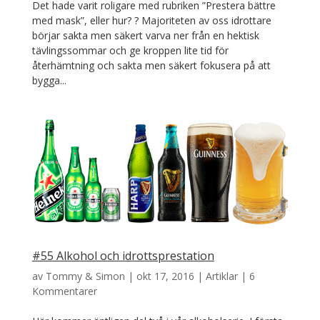
Det hade varit roligare med rubriken ”Prestera bättre
med mask”, eller hur? ? Majoriteten av oss idrottare
börjar sakta men säkert varva ner från en hektisk
tävlingssommar och ge kroppen lite tid för
återhämtning och sakta men säkert fokusera på att
bygga...
#55 Alkohol och idrottsprestation
av
Tommy & Simon
|
okt 17, 2016
|
Artiklar
|
6
Kommentarer