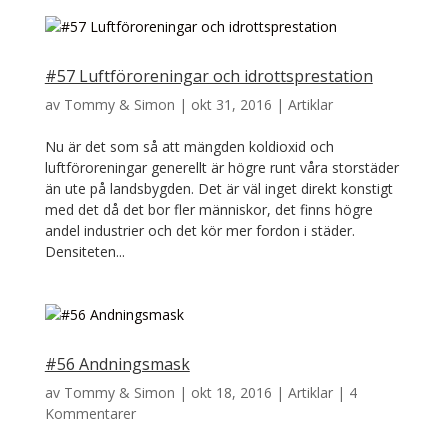
#57 Luftföroreningar och idrottsprestation
av
Tommy & Simon
|
okt 31, 2016
|
Artiklar
Nu är det som så att mängden koldioxid och
luftföroreningar generellt är högre runt våra storstäder
än ute på landsbygden. Det är väl inget direkt konstigt
med det då det bor fler människor, det finns högre
andel industrier och det kör mer fordon i städer.
Densiteten...
#56 Andningsmask
av
Tommy & Simon
|
okt 18, 2016
|
Artiklar
|
4
Kommentarer