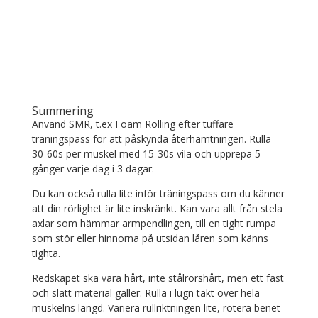
Summering
Använd SMR, t.ex Foam Rolling efter tuffare
träningspass för att påskynda återhämtningen. Rulla
30-60s per muskel med 15-30s vila och upprepa 5
gånger varje dag i 3 dagar.
Du kan också rulla lite inför träningspass om du känner
att din rörlighet är lite inskränkt. Kan vara allt från stela
axlar som hämmar armpendlingen, till en tight rumpa
som stör eller hinnorna på utsidan låren som känns
tighta.
Redskapet ska vara hårt, inte stålrörshårt, men ett fast
och slätt material gäller. Rulla i lugn takt över hela
muskelns längd. Variera rullriktningen lite, rotera benet