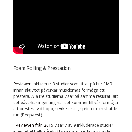
Foam Rolling & Prestation
Reviewen
inkluderar 3 studier som tittat på hur SMR
innan aktivitet påverkar musklernas förmåga att
prestera. Alla tre studierna visar på samma resultat, att
det påverkar ingenting när det kommer till vår förmåga
att prestera vid hopp, styrketester, sprinter och shuttle
run (Beep-test).
I
Reviewen från 2015
visar 7 av 9 inkluderade studier
ingen effekt alls på idrottsprestation efter en runda