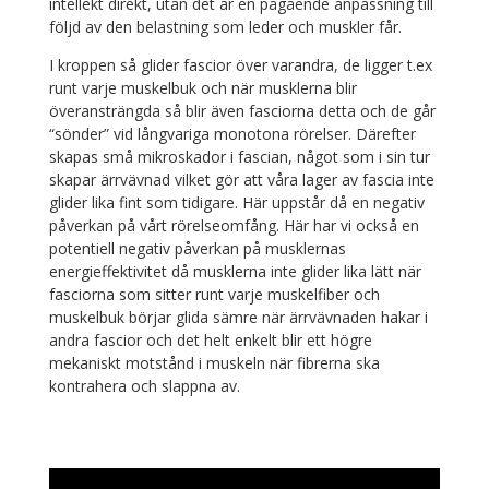
intellekt direkt, utan det är en pågående anpassning till
följd av den belastning som leder och muskler får.
I kroppen så glider fascior över varandra, de ligger t.ex
runt varje muskelbuk och när musklerna blir
överansträngda så blir även fasciorna detta och de går
“sönder” vid långvariga monotona rörelser. Därefter
skapas små mikroskador i fascian, något som i sin tur
skapar ärrvävnad vilket gör att våra lager av fascia inte
glider lika fint som tidigare. Här uppstår då en negativ
påverkan på vårt rörelseomfång. Här har vi också en
potentiell negativ påverkan på musklernas
energieffektivitet då musklerna inte glider lika lätt när
fasciorna som sitter runt varje muskelfiber och
muskelbuk börjar glida sämre när ärrvävnaden hakar i
andra fascior och det helt enkelt blir ett högre
mekaniskt motstånd i muskeln när fibrerna ska
kontrahera och slappna av.