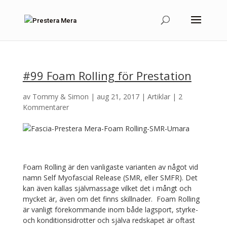
#99 Foam Rolling för Prestation
av
Tommy & Simon
|
aug 21, 2017
|
Artiklar
|
2
Kommentarer
Foam Rolling är den vanligaste varianten av något vid
namn Self Myofascial Release (SMR, eller SMFR). Det
kan även kallas självmassage vilket det i mångt och
mycket är, även om det finns skillnader. Foam Rolling
är vanligt förekommande inom både lagsport, styrke-
och konditionsidrotter och själva redskapet är oftast