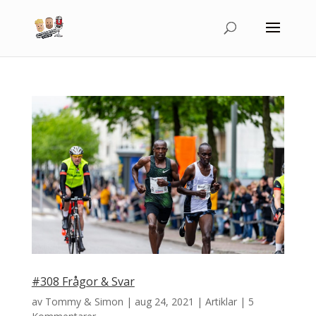
#308 Frågor & Svar
av
Tommy & Simon
|
aug 24, 2021
|
Artiklar
|
5