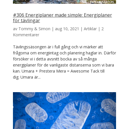
#306 Energiplaner made simple: Energiplaner
för tävlingar
av
Tommy & Simon
|
aug 10, 2021
|
Artiklar
|
2
Kommentarer
Tävlingssäsongen är i full gång och vi märker att
frågorna om energiintag och planering haglar in. Därför
försöker vi i detta avsnitt bocka av så många
energiplaner för de vanligaste distanserna som vi bara
kan. Umara + Prestera Mera = Awesome Tack till
dig. Umara är...