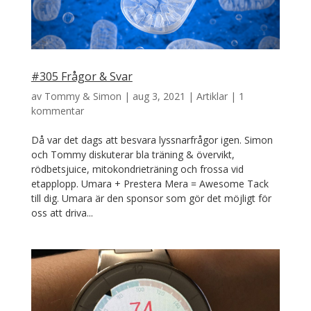
#305 Frågor & Svar
av
Tommy & Simon
|
aug 3, 2021
|
Artiklar
|
1
kommentar
Då var det dags att besvara lyssnarfrågor igen. Simon
och Tommy diskuterar bla träning & övervikt,
rödbetsjuice, mitokondrieträning och frossa vid
etapplopp. Umara + Prestera Mera = Awesome Tack
till dig. Umara är den sponsor som gör det möjligt för
oss att driva...