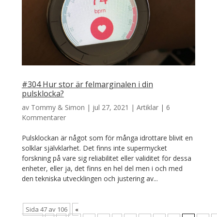
#304 Hur stor är felmarginalen i din
pulsklocka?
av
Tommy & Simon
|
jul 27, 2021
|
Artiklar
|
6
Kommentarer
Pulsklockan är något som för många idrottare blivit en
solklar självklarhet. Det finns inte supermycket
forskning på vare sig reliabilitet eller validitet för dessa
enheter, eller ja, det finns en hel del men i och med
den tekniska utvecklingen och justering av...
Sida 47 av 106
«