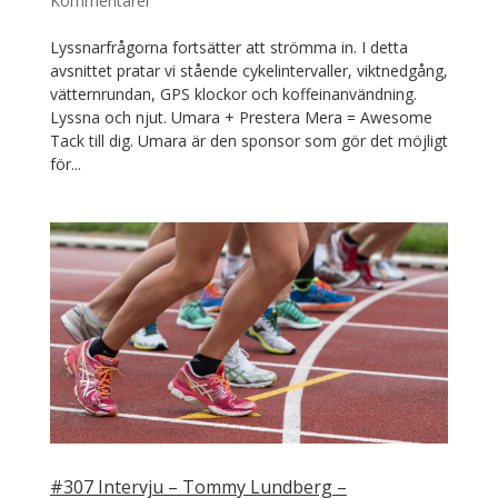
Kommentarer
Lyssnarfrågorna fortsätter att strömma in. I detta
avsnittet pratar vi stående cykelintervaller, viktnedgång,
vätternrundan, GPS klockor och koffeinanvändning.
Lyssna och njut. Umara + Prestera Mera = Awesome
Tack till dig. Umara är den sponsor som gör det möjligt
för...
#307 Intervju – Tommy Lundberg –