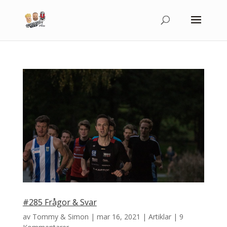
#285 Frågor & Svar
av
Tommy & Simon
|
mar 16, 2021
|
Artiklar
|
9