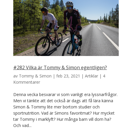
#282 Vilka är Tommy & Simon egentligen?
av
Tommy & Simon
|
feb 23, 2021
|
Artiklar
|
4
Kommentarer
Denna vecka besvarar vi som vanligt era lyssnarfrågor.
Men vi tänkte att det också är dags att få lära känna
Simon & Tommy lite mer bortom studier och
sportnutrition. Vad är Simons favoritmat? Hur mycket
tar Tommy i marklyft? Hur många barn vill dom ha?
Och vad...