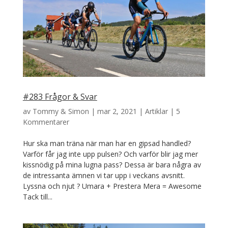
#283 Frågor & Svar
av
Tommy & Simon
|
mar 2, 2021
|
Artiklar
|
5
Kommentarer
Hur ska man träna när man har en gipsad handled?
Varför får jag inte upp pulsen? Och varför blir jag mer
kissnödig på mina lugna pass? Dessa är bara några av
de intressanta ämnen vi tar upp i veckans avsnitt.
Lyssna och njut ? Umara + Prestera Mera = Awesome
Tack till...