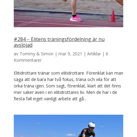
#284 – Elitens träningsfördelning är nu
avslöjad
av
Tommy & Simon
|
mar 9, 2021
|
Artiklar
|
6
Kommentarer
Elitidrottare tränar som elitidrottare. Förenklat kan man
säga att de bara har två fokus, träna och vila för att
orka träna igen. Som sagt, förenklat, klart att det finns
mer saker även i en elitidrottares liv. Men de har i de
flesta fall inget vanligt arbete att gå...