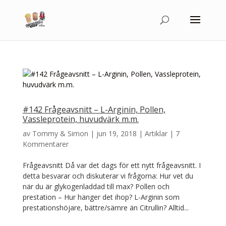
#142 Frågeavsnitt – L-Arginin, Pollen,
Vassleprotein, huvudvärk m.m.
av
Tommy & Simon
|
jun 19, 2018
|
Artiklar
|
7
Kommentarer
Frågeavsnitt Då var det dags för ett nytt frågeavsnitt. I
detta besvarar och diskuterar vi frågorna: Hur vet du
när du är glykogenladdad till max? Pollen och
prestation – Hur hänger det ihop? L-Arginin som
prestationshöjare, bättre/sämre än Citrullin? Alltid...