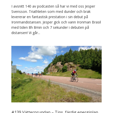
I avsnitt 140 av podcasten så har vi med oss Jesper
Svensson. Triathleten som med dunder och brak
levererar en fantastisk prestation i sin debut på
Ironmandistansen. Jesper gick och vann Ironman Brasil
med tiden 8h 8min och 7 sekunder i debuten på
distansen! Vi går...
#139 Vätternrundan – Tips, färdig energiplan