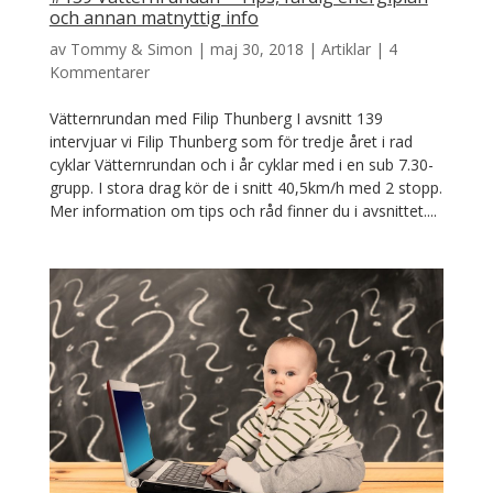
och annan matnyttig info
av
Tommy & Simon
|
maj 30, 2018
|
Artiklar
|
4
Kommentarer
Vätternrundan med Filip Thunberg I avsnitt 139
intervjuar vi Filip Thunberg som för tredje året i rad
cyklar Vätternrundan och i år cyklar med i en sub 7.30-
grupp. I stora drag kör de i snitt 40,5km/h med 2 stopp.
Mer information om tips och råd finner du i avsnittet....