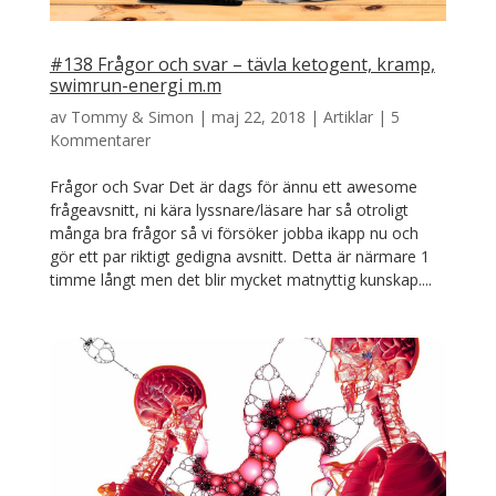
#138 Frågor och svar – tävla ketogent, kramp,
swimrun-energi m.m
av
Tommy & Simon
|
maj 22, 2018
|
Artiklar
|
5
Kommentarer
Frågor och Svar Det är dags för ännu ett awesome
frågeavsnitt, ni kära lyssnare/läsare har så otroligt
många bra frågor så vi försöker jobba ikapp nu och
gör ett par riktigt gedigna avsnitt. Detta är närmare 1
timme långt men det blir mycket matnyttig kunskap....