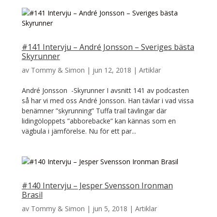
#141 Intervju – André Jonsson – Sveriges bästa
Skyrunner
av
Tommy & Simon
|
jun 12, 2018
|
Artiklar
André Jonsson -Skyrunner I avsnitt 141 av podcasten
så har vi med oss André Jonsson. Han tävlar i vad vissa
benämner ”skyrunning” Tuffa trail tävlingar där
lidingöloppets ”abborebacke” kan kännas som en
vägbula i jämförelse. Nu för ett par...
#140 Intervju – Jesper Svensson Ironman
Brasil
av
Tommy & Simon
|
jun 5, 2018
|
Artiklar