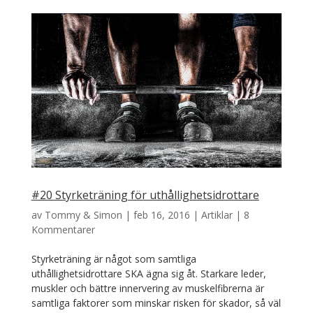
#20 Styrketräning för uthållighetsidrottare
av
Tommy & Simon
|
feb 16, 2016
|
Artiklar
|
8
Kommentarer
Styrketräning är något som samtliga
uthållighetsidrottare SKA ägna sig åt. Starkare leder,
muskler och bättre innervering av muskelfibrerna är
samtliga faktorer som minskar risken för skador, så väl