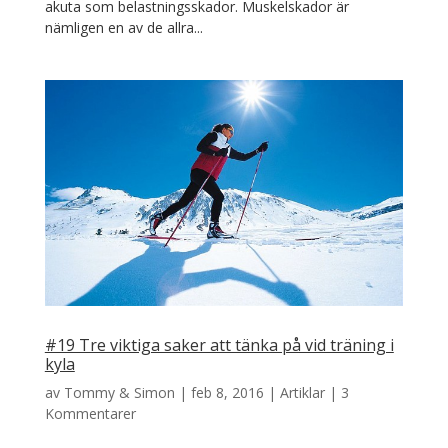
akuta som belastningsskador. Muskelskador är
nämligen en av de allra...
#19 Tre viktiga saker att tänka på vid träning i
kyla
av
Tommy & Simon
|
feb 8, 2016
|
Artiklar
|
3
Kommentarer