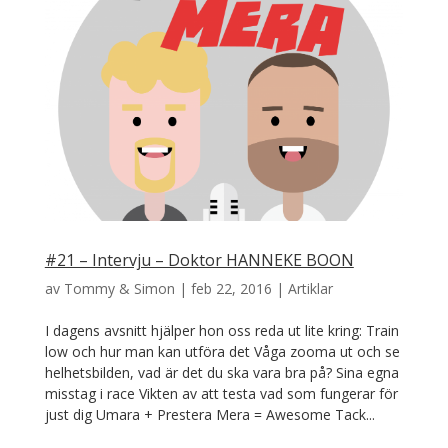
#21 – Intervju – Doktor HANNEKE BOON
av
Tommy & Simon
|
feb 22, 2016
|
Artiklar
I dagens avsnitt hjälper hon oss reda ut lite kring: Train
low och hur man kan utföra det Våga zooma ut och se
helhetsbilden, vad är det du ska vara bra på? Sina egna
misstag i race Vikten av att testa vad som fungerar för
just dig Umara + Prestera Mera = Awesome Tack...