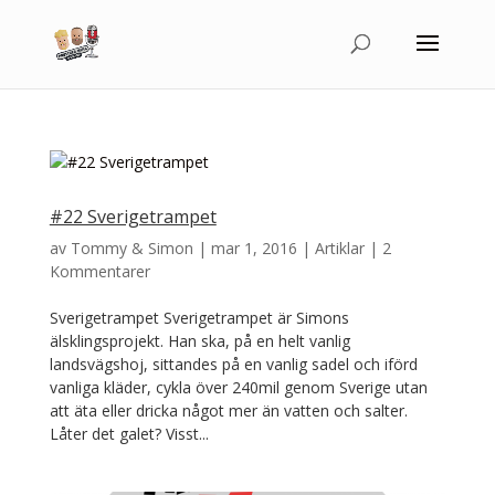
#22 Sverigetrampet
av
Tommy & Simon
|
mar 1, 2016
|
Artiklar
|
2
Kommentarer
Sverigetrampet Sverigetrampet är Simons
älsklingsprojekt. Han ska, på en helt vanlig
landsvägshoj, sittandes på en vanlig sadel och iförd
vanliga kläder, cykla över 240mil genom Sverige utan
att äta eller dricka något mer än vatten och salter.
Låter det galet? Visst...