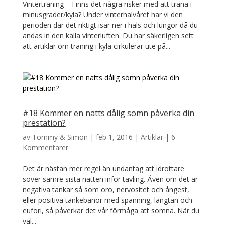
Vinterträning – Finns det några risker med att träna i
minusgrader/kyla? Under vinterhalvåret har vi den
perioden där det riktigt isar ner i hals och lungor då du
andas in den kalla vinterluften. Du har säkerligen sett
att artiklar om träning i kyla cirkulerar ute på...
#18 Kommer en natts dålig sömn påverka din
prestation?
av
Tommy & Simon
|
feb 1, 2016
|
Artiklar
|
6
Kommentarer
Det är nästan mer regel än undantag att idrottare
sover sämre sista natten inför tävling. Även om det är
negativa tankar så som oro, nervositet och ångest,
eller positiva tankebanor med spänning, längtan och
eufori, så påverkar det vår förmåga att somna. När du
väl...