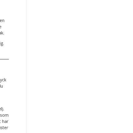
 en
e
ak.
ig.
ryck
du
el
).
n som
t har
ister