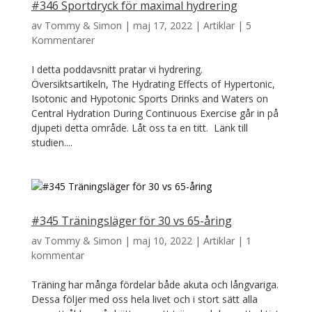
#346 Sportdryck för maximal hydrering
av
Tommy & Simon
|
maj 17, 2022
|
Artiklar
|
5
Kommentarer
I detta poddavsnitt pratar vi hydrering.
Översiktsartikeln, The Hydrating Effects of Hypertonic,
Isotonic and Hypotonic Sports Drinks and Waters on
Central Hydration During Continuous Exercise går in på
djupeti detta område. Låt oss ta en titt. Länk till
studien....
#345 Träningsläger för 30 vs 65-åring
av
Tommy & Simon
|
maj 10, 2022
|
Artiklar
|
1
kommentar
Träning har många fördelar både akuta och långvariga.
Dessa följer med oss hela livet och i stort sätt alla