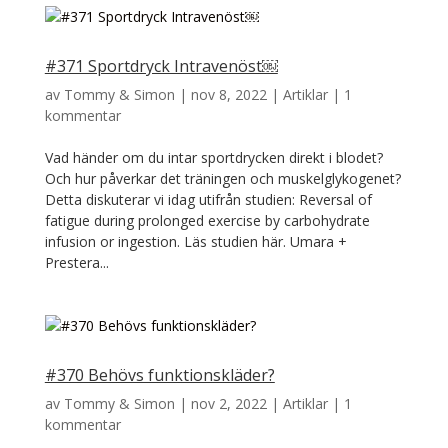
#371 Sportdryck Intravenöst￼
av
Tommy & Simon
|
nov 8, 2022
|
Artiklar
|
1
kommentar
Vad händer om du intar sportdrycken direkt i blodet?
Och hur påverkar det träningen och muskelglykogenet?
Detta diskuterar vi idag utifrån studien: Reversal of
fatigue during prolonged exercise by carbohydrate
infusion or ingestion. Läs studien här. Umara +
Prestera...
#370 Behövs funktionskläder?
av
Tommy & Simon
|
nov 2, 2022
|
Artiklar
|
1
kommentar