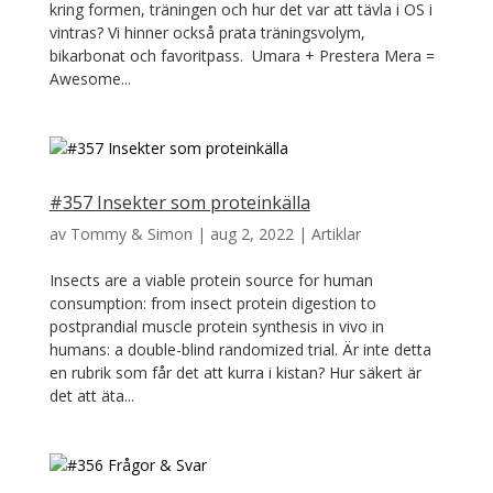
kring formen, träningen och hur det var att tävla i OS i
vintras? Vi hinner också prata träningsvolym,
bikarbonat och favoritpass. Umara + Prestera Mera =
Awesome...
#357 Insekter som proteinkälla
av
Tommy & Simon
|
aug 2, 2022
|
Artiklar
Insects are a viable protein source for human
consumption: from insect protein digestion to
postprandial muscle protein synthesis in vivo in
humans: a double-blind randomized trial. Är inte detta
en rubrik som får det att kurra i kistan? Hur säkert är
det att äta...