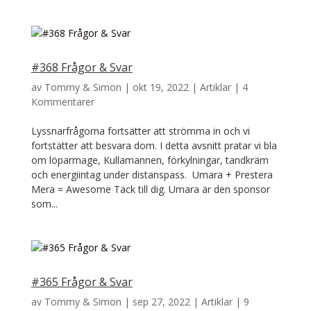
#368 Frågor & Svar
av
Tommy & Simon
|
okt 19, 2022
|
Artiklar
|
4
Kommentarer
Lyssnarfrågorna fortsätter att strömma in och vi
fortstätter att besvara dom. I detta avsnitt pratar vi bla
om löparmage, Kullamannen, förkylningar, tandkräm
och energiintag under distanspass. Umara + Prestera
Mera = Awesome Tack till dig. Umara är den sponsor
som...
#365 Frågor & Svar
av
Tommy & Simon
|
sep 27, 2022
|
Artiklar
|
9