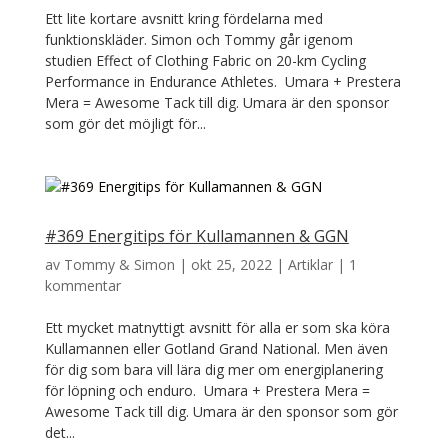
Ett lite kortare avsnitt kring fördelarna med
funktionskläder. Simon och Tommy går igenom
studien Effect of Clothing Fabric on 20-km Cycling
Performance in Endurance Athletes. Umara + Prestera
Mera = Awesome Tack till dig. Umara är den sponsor
som gör det möjligt för...
#369 Energitips för Kullamannen & GGN
av
Tommy & Simon
|
okt 25, 2022
|
Artiklar
|
1
kommentar
Ett mycket matnyttigt avsnitt för alla er som ska köra
Kullamannen eller Gotland Grand National. Men även
för dig som bara vill lära dig mer om energiplanering
för löpning och enduro. Umara + Prestera Mera =
Awesome Tack till dig. Umara är den sponsor som gör
det...