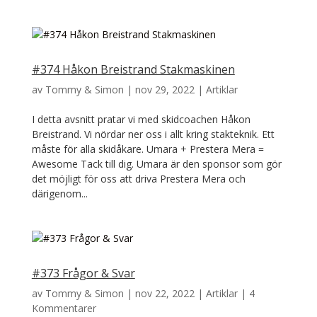
#374 Håkon Breistrand Stakmaskinen
av
Tommy & Simon
|
nov 29, 2022
|
Artiklar
I detta avsnitt pratar vi med skidcoachen Håkon
Breistrand. Vi nördar ner oss i allt kring stakteknik. Ett
måste för alla skidåkare. Umara + Prestera Mera =
Awesome Tack till dig. Umara är den sponsor som gör
det möjligt för oss att driva Prestera Mera och
därigenom...
#373 Frågor & Svar
av
Tommy & Simon
|
nov 22, 2022
|
Artiklar
|
4
Kommentarer