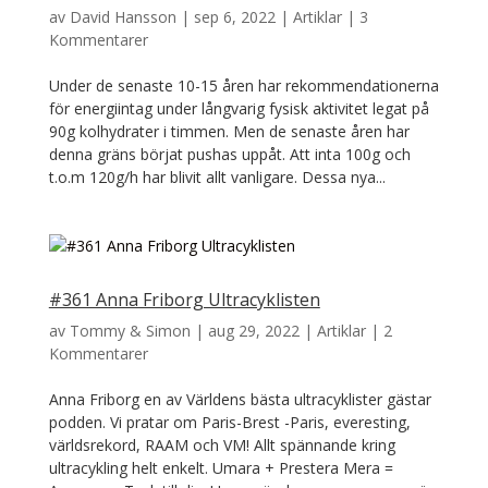
av
David Hansson
|
sep 6, 2022
|
Artiklar
|
3
Kommentarer
Under de senaste 10-15 åren har rekommendationerna
för energiintag under långvarig fysisk aktivitet legat på
90g kolhydrater i timmen. Men de senaste åren har
denna gräns börjat pushas uppåt. Att inta 100g och
t.o.m 120g/h har blivit allt vanligare. Dessa nya...
#361 Anna Friborg Ultracyklisten
av
Tommy & Simon
|
aug 29, 2022
|
Artiklar
|
2
Kommentarer
Anna Friborg en av Världens bästa ultracyklister gästar
podden. Vi pratar om Paris-Brest -Paris, everesting,
världsrekord, RAAM och VM! Allt spännande kring
ultracykling helt enkelt. Umara + Prestera Mera =