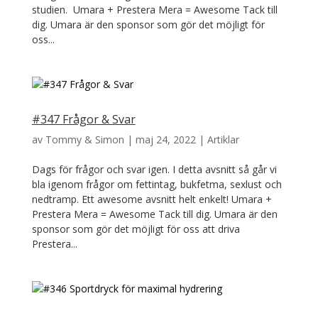
studien. Umara + Prestera Mera = Awesome Tack till
dig. Umara är den sponsor som gör det möjligt för
oss...
#347 Frågor & Svar
av
Tommy & Simon
|
maj 24, 2022
|
Artiklar
Dags för frågor och svar igen. I detta avsnitt så går vi
bla igenom frågor om fettintag, bukfetma, sexlust och
nedtramp. Ett awesome avsnitt helt enkelt! Umara +
Prestera Mera = Awesome Tack till dig. Umara är den
sponsor som gör det möjligt för oss att driva
Prestera...