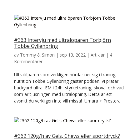
#363 Intervju med ultralöparen Torbjörn
Tobbe Gyllenbring
av
Tommy & Simon
|
sep 13, 2022
|
Artiklar
|
4
Kommentarer
Ultralöparen som verkligen nördar ner sig i träning,
nutrition Tobbe Gyllenbring gästar podden. Vi pratar
backyard ultra, EM i 24h, styrketräning, skoval och vad
som är tjusningen med ultralöpning. Detta är ett
avsnitt du verkligen inte vill missa! Umara + Prestera...
#362 120g/h av Gels, Chews eller sportdryck?