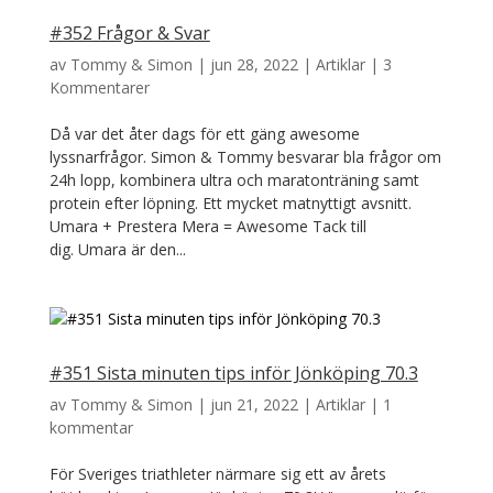
#352 Frågor & Svar
av
Tommy & Simon
|
jun 28, 2022
|
Artiklar
|
3
Kommentarer
Då var det åter dags för ett gäng awesome
lyssnarfrågor. Simon & Tommy besvarar bla frågor om
24h lopp, kombinera ultra och maratonträning samt
protein efter löpning. Ett mycket matnyttigt avsnitt.
Umara + Prestera Mera = Awesome Tack till
dig. Umara är den...
#351 Sista minuten tips inför Jönköping 70.3
av
Tommy & Simon
|
jun 21, 2022
|
Artiklar
|
1
kommentar
För Sveriges triathleter närmare sig ett av årets