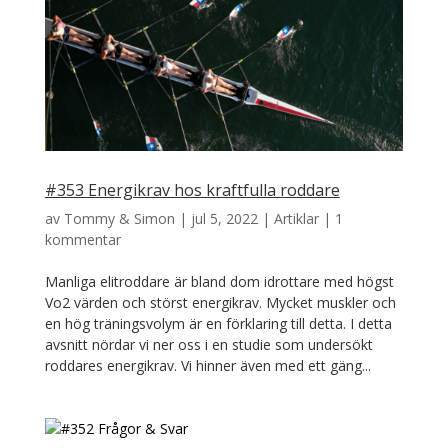
#353 Energikrav hos kraftfulla roddare
av
Tommy & Simon
|
jul 5, 2022
|
Artiklar
|
1
kommentar
Manliga elitroddare är bland dom idrottare med högst
Vo2 värden och störst energikrav. Mycket muskler och
en hög träningsvolym är en förklaring till detta. I detta
avsnitt nördar vi ner oss i en studie som undersökt
roddares energikrav. Vi hinner även med ett gäng...