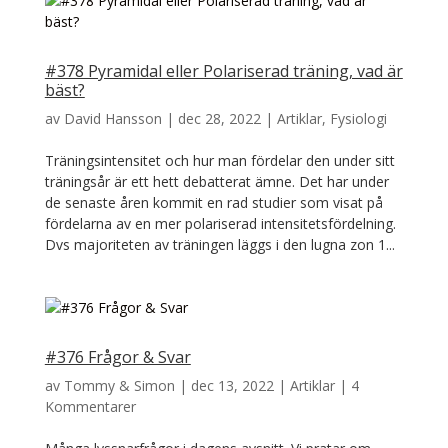
#378 Pyramidal eller Polariserad träning, vad är
bäst?
av
David Hansson
|
dec 28, 2022
|
Artiklar
,
Fysiologi
Träningsintensitet och hur man fördelar den under sitt
träningsår är ett hett debatterat ämne. Det har under
de senaste åren kommit en rad studier som visat på
fördelarna av en mer polariserad intensitetsfördelning.
Dvs majoriteten av träningen läggs i den lugna zon 1...
#376 Frågor & Svar
av
Tommy & Simon
|
dec 13, 2022
|
Artiklar
|
4
Kommentarer