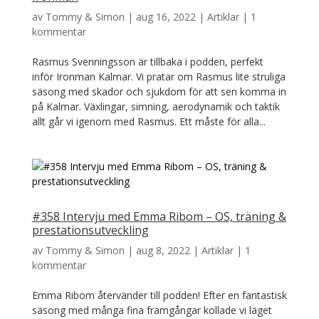
av
Tommy & Simon
|
aug 16, 2022
|
Artiklar
|
1
kommentar
Rasmus Svenningsson är tillbaka i podden, perfekt
inför Ironman Kalmar. Vi pratar om Rasmus lite struliga
säsong med skador och sjukdom för att sen komma in
på Kalmar. Växlingar, simning, aerodynamik och taktik
allt går vi igenom med Rasmus. Ett måste för alla...
#358 Intervju med Emma Ribom – OS, träning &
prestationsutveckling
av
Tommy & Simon
|
aug 8, 2022
|
Artiklar
|
1
kommentar
Emma Ribom återvänder till podden! Efter en fantastisk
säsong med många fina framgångar kollade vi läget