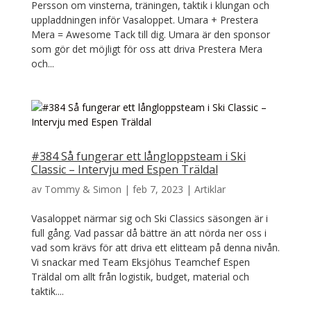
Persson om vinsterna, träningen, taktik i klungan och
uppladdningen inför Vasaloppet. Umara + Prestera
Mera = Awesome Tack till dig. Umara är den sponsor
som gör det möjligt för oss att driva Prestera Mera
och...
#384 Så fungerar ett långloppsteam i Ski
Classic – Intervju med Espen Träldal
av
Tommy & Simon
|
feb 7, 2023
|
Artiklar
Vasaloppet närmar sig och Ski Classics säsongen är i
full gång. Vad passar då bättre än att nörda ner oss i
vad som krävs för att driva ett elitteam på denna nivån.
Vi snackar med Team Eksjöhus Teamchef Espen
Träldal om allt från logistik, budget, material och
taktik....