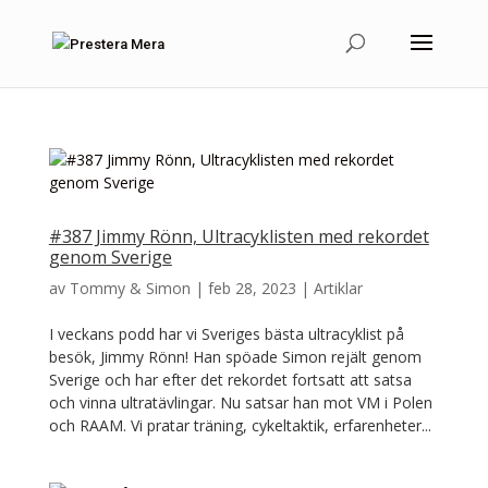
#387 Jimmy Rönn, Ultracyklisten med rekordet
genom Sverige
av
Tommy & Simon
|
feb 28, 2023
|
Artiklar
I veckans podd har vi Sveriges bästa ultracyklist på
besök, Jimmy Rönn! Han spöade Simon rejält genom
Sverige och har efter det rekordet fortsatt att satsa
och vinna ultratävlingar. Nu satsar han mot VM i Polen
och RAAM. Vi pratar träning, cykeltaktik, erfarenheter...