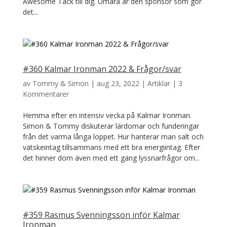
Awesome Tack till dig. Umara är den sponsor som gör
det...
#360 Kalmar Ironman 2022 & Frågor/svar
av
Tommy & Simon
|
aug 23, 2022
|
Artiklar
|
3
Kommentarer
Hemma efter en intensiv vecka på Kalmar Ironman.
Simon & Tommy diskuterar lärdomar och funderingar
från det varma långa loppet. Hur hanterar man salt och
vätskeintag tillsammans med ett bra energiintag. Efter
det hinner dom även med ett gäng lyssnarfrågor om...
#359 Rasmus Svenningsson inför Kalmar
Ironman