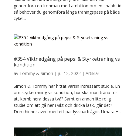
genomföra en Ironman med ambition om en snabb tid
så behöver du genomföra långa träningspass på både
cykel...
#354 Viktnedgång på pepsi & Styrketräning vs
kondition
av
Tommy & Simon
|
jul 12, 2022
|
Artiklar
Simon & Tommy har hittat varsin intressant studie. En
om styrketräning vs kondition, hur ska man träna för
att kombinera dessa två? Samt en annan lite rolig
studie om att gå ner i vikt och dricka läsk, går det?
Dom hinner även med ett par lyssnarfrågor. Umara +...