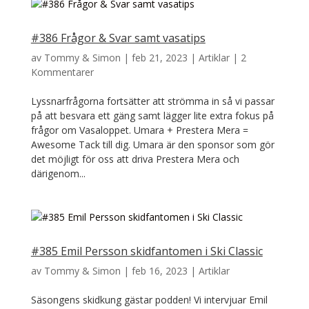
#386 Frågor & Svar samt vasatips
av
Tommy & Simon
|
feb 21, 2023
|
Artiklar
|
2
Kommentarer
Lyssnarfrågorna fortsätter att strömma in så vi passar
på att besvara ett gäng samt lägger lite extra fokus på
frågor om Vasaloppet. Umara + Prestera Mera =
Awesome Tack till dig. Umara är den sponsor som gör
det möjligt för oss att driva Prestera Mera och
därigenom...
#385 Emil Persson skidfantomen i Ski Classic
av
Tommy & Simon
|
feb 16, 2023
|
Artiklar
Säsongens skidkung gästar podden! Vi intervjuar Emil