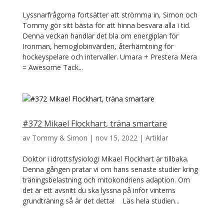
Lyssnarfrågorna fortsätter att strömma in, Simon och
Tommy gör sitt bästa för att hinna besvara alla i tid.
Denna veckan handlar det bla om energiplan för
Ironman, hemoglobinvärden, återhämtning för
hockeyspelare och intervaller. Umara + Prestera Mera
= Awesome Tack...
#372 Mikael Flockhart, träna smartare
av
Tommy & Simon
|
nov 15, 2022
|
Artiklar
Doktor i idrottsfysiologi Mikael Flockhart är tillbaka.
Denna gången pratar vi om hans senaste studier kring
träningsbelastning och mitokondriens adaption. Om
det är ett avsnitt du ska lyssna på inför vinterns
grundträning så är det detta! Läs hela studien...