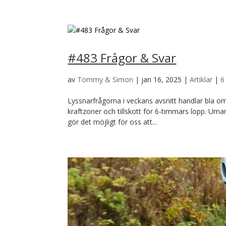
#483 Frågor & Svar
av
Tommy & Simon
|
jan 16, 2025
|
Artiklar
|
6
Lyssnarfrågorna i veckans avsnitt handlar bla om
kraftzoner och tillskott för 6-timmars lopp. U
gör det möjligt för oss att...