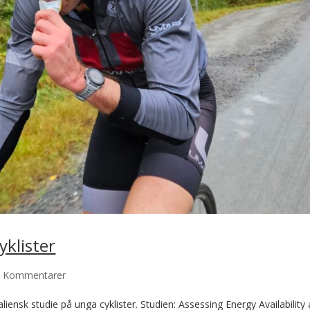
yklister
3 Kommentarer
iensk studie på unga cyklister. Studien: Assessing Energy Availability