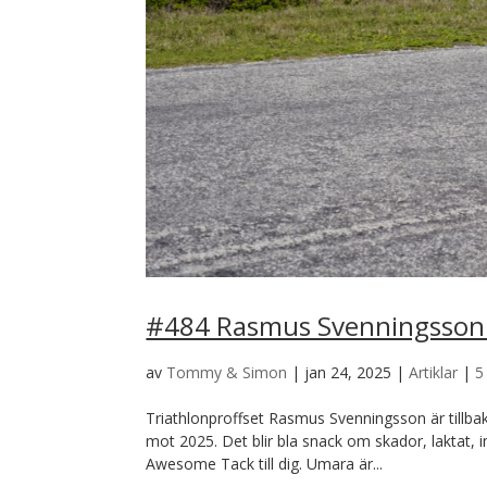
#484 Rasmus Svenningsson –
av
Tommy & Simon
|
jan 24, 2025
|
Artiklar
|
5
Triathlonproffset Rasmus Svenningsson är tillba
mot 2025. Det blir bla snack om skador, laktat, 
Awesome Tack till dig. Umara är...