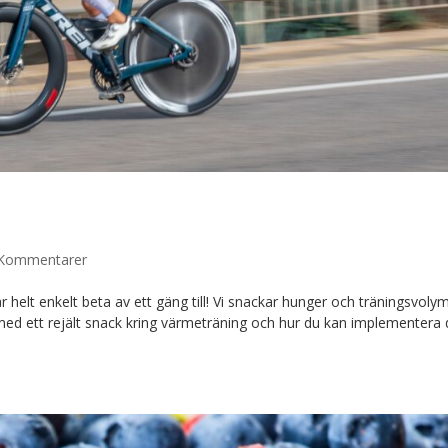
 Kommentarer
 helt enkelt beta av ett gäng till! Vi snackar hunger och träningsvoly
 med ett rejält snack kring värmeträning och hur du kan implementera 