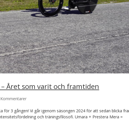
 Året som varit och framtiden
 Kommentarer
ka för 3 gången! Vi går igenom säsongen 2024 för att sedan blicka fr
intensitetsfördelning och träningsfilosofi. Umara + Prestera Mera =