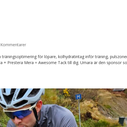
 Kommentarer
 träningsoptimering för löpare, kolhydratintag inför träning, pulszone
mara + Prestera Mera = Awesome Tack till dig. Umara är den sponsor 