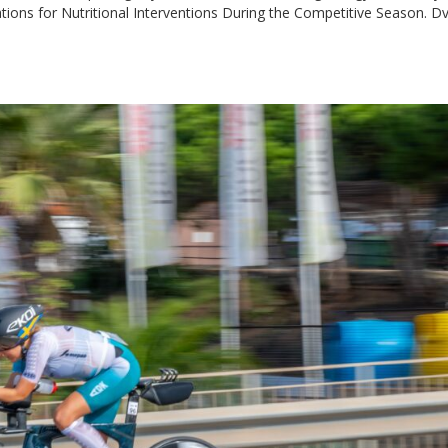
tions for Nutritional Interventions During the Competitive Season. D