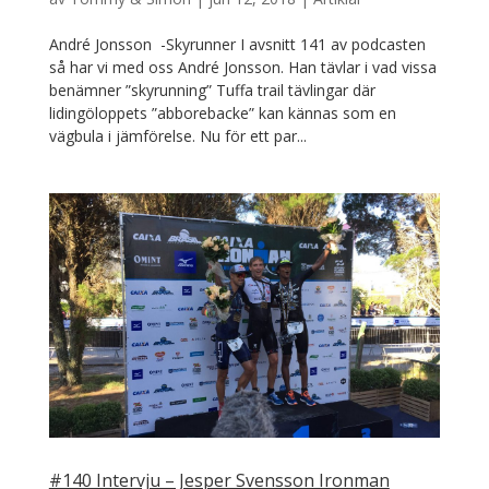
André Jonsson -Skyrunner I avsnitt 141 av podcasten
så har vi med oss André Jonsson. Han tävlar i vad vissa
benämner ”skyrunning” Tuffa trail tävlingar där
lidingöloppets ”abborebacke” kan kännas som en
vägbula i jämförelse. Nu för ett par...
#140 Intervju – Jesper Svensson Ironman