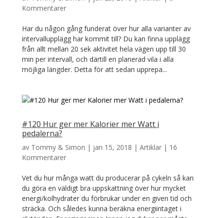
Kommentarer
Har du någon gång funderat över hur alla varianter av
intervallupplägg har kommit till? Du kan finna upplägg
från allt mellan 20 sek aktivitet hela vägen upp till 30
min per intervall, och därtill en planerad vila i alla
möjliga längder. Detta för att sedan upprepa...
#120 Hur ger mer Kalorier mer Watt i
pedalerna?
av
Tommy & Simon
|
jan 15, 2018
|
Artiklar
|
16
Kommentarer
Vet du hur många watt du producerar på cykeln så kan
du göra en väldigt bra uppskattning över hur mycket
energi/kolhydrater du förbrukar under en given tid och
sträcka. Och således kunna beräkna energiintaget i