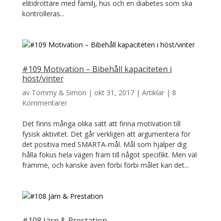
elitidrottare med familj, hus och en diabetes som ska
kontrolleras...
#109 Motivation – Bibehåll kapaciteten i
höst/vinter
av
Tommy & Simon
|
okt 31, 2017
|
Artiklar
|
8
Kommentarer
Det finns många olika sätt att finna motivation till
fysisk aktivitet. Det går verkligen att argumentera för
det positiva med SMARTA-mål. Mål som hjälper dig
hålla fokus hela vägen fram till något specifikt. Men väl
framme, och kanske även förbi förbi målet kan det...
#108 Järn & Prestation