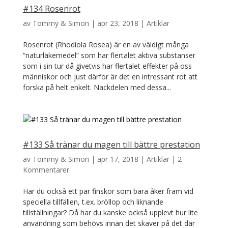
#134 Rosenrot
av
Tommy & Simon
|
apr 23, 2018
|
Artiklar
Rosenrot (Rhodiola Rosea) är en av väldigt många
“naturläkemedel” som har flertalet aktiva substanser
som i sin tur då givetvis har flertalet effekter på oss
människor och just därför är det en intressant rot att
forska på helt enkelt. Nackdelen med dessa...
#133 Så tränar du magen till bättre prestation
av
Tommy & Simon
|
apr 17, 2018
|
Artiklar
|
2
Kommentarer
Har du också ett par finskor som bara åker fram vid
speciella tillfällen, t.ex. bröllop och liknande
tillställningar? Då har du kanske också upplevt hur lite
användning som behövs innan det skaver på det där