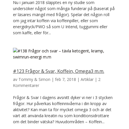
Nu i januari 2018 släpptes en ny studie som
undersöker något som många funderar på (baserat på
er läsares mängd med frågor). Spelar det någon roll
om jag intar koffein via koffeinpiller, eller som
energidryck/PWO så som U Intend, tuggummi eller
som kaffe, eller för...
#123 Frågor & Svar, Koffein, Omega3 m.m.
av
Tommy & Simon
|
feb 7, 2018
|
Artiklar
|
2
Kommentarer
Frågor & Svar I dagens avsnitt dyker vi ner i 3 stycken
frågor. Hur påverkas koffeinnivåerna i din kropp av
aktivitet? Kan man ta för mycket omega 3 och är det
värt att använda kreatin nu som konditionsidrottare
om det binder vätska? Huvudområden – Koffein...