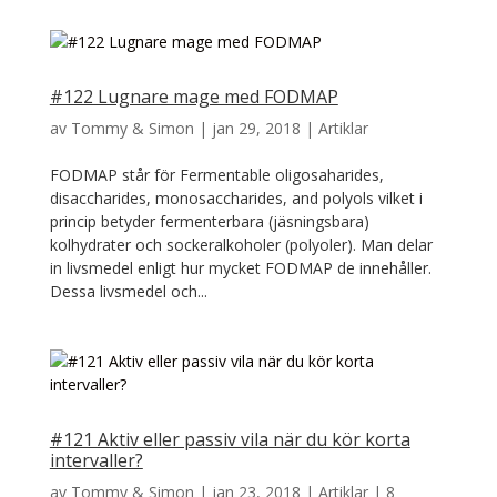
#122 Lugnare mage med FODMAP
av
Tommy & Simon
|
jan 29, 2018
|
Artiklar
FODMAP står för Fermentable oligosaharides,
disaccharides, monosaccharides, and polyols vilket i
princip betyder fermenterbara (jäsningsbara)
kolhydrater och sockeralkoholer (polyoler). Man delar
in livsmedel enligt hur mycket FODMAP de innehåller.
Dessa livsmedel och...
#121 Aktiv eller passiv vila när du kör korta
intervaller?
av
Tommy & Simon
|
jan 23, 2018
|
Artiklar
|
8