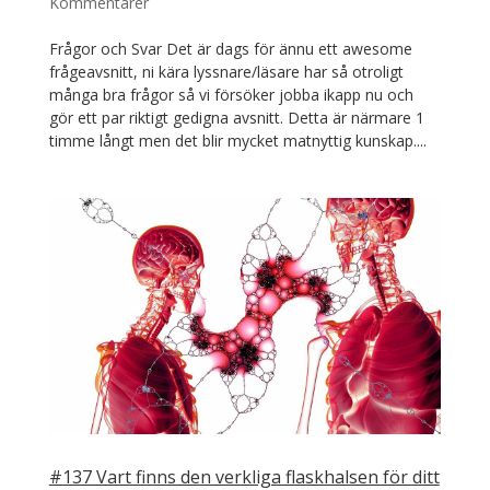
Kommentarer
Frågor och Svar Det är dags för ännu ett awesome
frågeavsnitt, ni kära lyssnare/läsare har så otroligt
många bra frågor så vi försöker jobba ikapp nu och
gör ett par riktigt gedigna avsnitt. Detta är närmare 1
timme långt men det blir mycket matnyttig kunskap....
#137 Vart finns den verkliga flaskhalsen för ditt