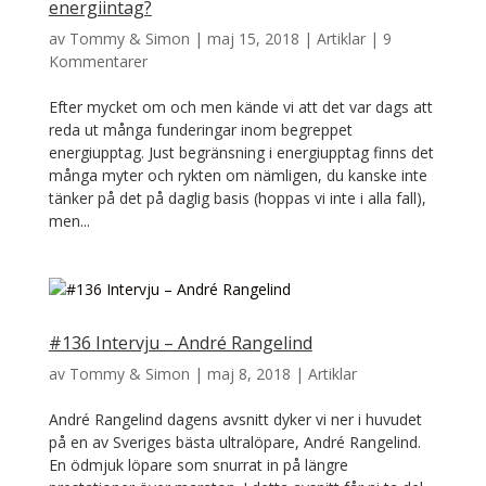
energiintag?
av
Tommy & Simon
|
maj 15, 2018
|
Artiklar
|
9
Kommentarer
Efter mycket om och men kände vi att det var dags att
reda ut många funderingar inom begreppet
energiupptag. Just begränsning i energiupptag finns det
många myter och rykten om nämligen, du kanske inte
tänker på det på daglig basis (hoppas vi inte i alla fall),
men...
#136 Intervju – André Rangelind
av
Tommy & Simon
|
maj 8, 2018
|
Artiklar
André Rangelind dagens avsnitt dyker vi ner i huvudet
på en av Sveriges bästa ultralöpare, André Rangelind.
En ödmjuk löpare som snurrat in på längre