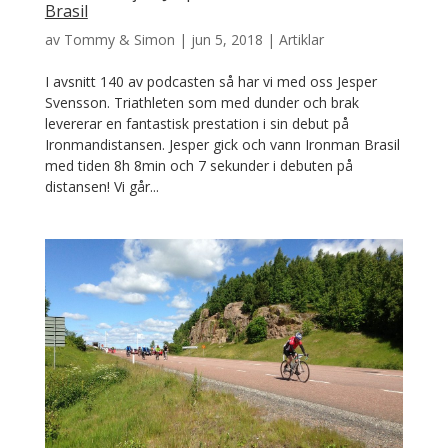
Brasil
av
Tommy & Simon
|
jun 5, 2018
|
Artiklar
I avsnitt 140 av podcasten så har vi med oss Jesper
Svensson. Triathleten som med dunder och brak
levererar en fantastisk prestation i sin debut på
Ironmandistansen. Jesper gick och vann Ironman Brasil
med tiden 8h 8min och 7 sekunder i debuten på
distansen! Vi går...