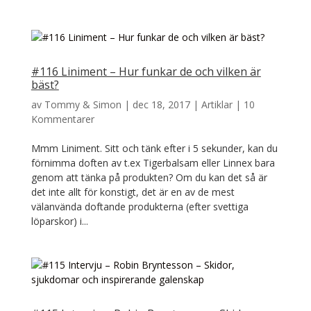
#116 Liniment – Hur funkar de och vilken är
bäst?
av
Tommy & Simon
|
dec 18, 2017
|
Artiklar
|
10
Kommentarer
Mmm Liniment. Sitt och tänk efter i 5 sekunder, kan du
förnimma doften av t.ex Tigerbalsam eller Linnex bara
genom att tänka på produkten? Om du kan det så är
det inte allt för konstigt, det är en av de mest
välanvända doftande produkterna (efter svettiga
löparskor) i...