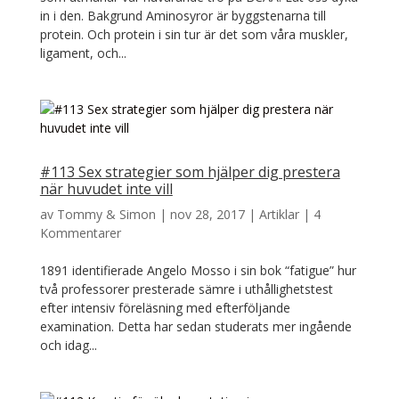
in i den. Bakgrund Aminosyror är byggstenarna till
protein. Och protein i sin tur är det som våra muskler,
ligament, och...
#113 Sex strategier som hjälper dig prestera
när huvudet inte vill
av
Tommy & Simon
|
nov 28, 2017
|
Artiklar
|
4
Kommentarer
1891 identifierade Angelo Mosso i sin bok “fatigue” hur
två professorer presterade sämre i uthållighetstest
efter intensiv föreläsning med efterföljande
examination. Detta har sedan studerats mer ingående
och idag...