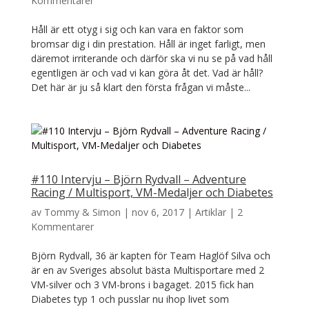
Kommentarer
Håll är ett otyg i sig och kan vara en faktor som
bromsar dig i din prestation. Håll är inget farligt, men
däremot irriterande och därför ska vi nu se på vad håll
egentligen är och vad vi kan göra åt det. Vad är håll?
Det här är ju så klart den första frågan vi måste...
#110 Intervju – Björn Rydvall – Adventure
Racing / Multisport, VM-Medaljer och Diabetes
av
Tommy & Simon
|
nov 6, 2017
|
Artiklar
|
2
Kommentarer
Björn Rydvall, 36 är kapten för Team Haglöf Silva och
är en av Sveriges absolut bästa Multisportare med 2
VM-silver och 3 VM-brons i bagaget. 2015 fick han
Diabetes typ 1 och pusslar nu ihop livet som