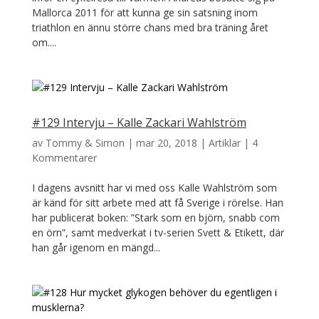
Mallorca 2011 för att kunna ge sin satsning inom
triathlon en ännu större chans med bra träning året
om....
#129 Intervju – Kalle Zackari Wahlström
av
Tommy & Simon
|
mar 20, 2018
|
Artiklar
|
4
Kommentarer
I dagens avsnitt har vi med oss Kalle Wahlström som
är känd för sitt arbete med att få Sverige i rörelse. Han
har publicerat boken: ”Stark som en björn, snabb com
en örn”, samt medverkat i tv-serien Svett & Etikett, där
han går igenom en mängd...