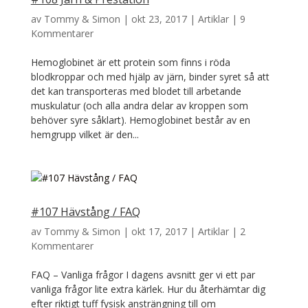
av
Tommy & Simon
|
okt 23, 2017
|
Artiklar
|
9
Kommentarer
Hemoglobinet är ett protein som finns i röda
blodkroppar och med hjälp av järn, binder syret så att
det kan transporteras med blodet till arbetande
muskulatur (och alla andra delar av kroppen som
behöver syre såklart). Hemoglobinet består av en
hemgrupp vilket är den...
#107 Hävstång / FAQ
av
Tommy & Simon
|
okt 17, 2017
|
Artiklar
|
2
Kommentarer
FAQ – Vanliga frågor I dagens avsnitt ger vi ett par
vanliga frågor lite extra kärlek. Hur du återhämtar dig
efter riktigt tuff fysisk ansträngning till om