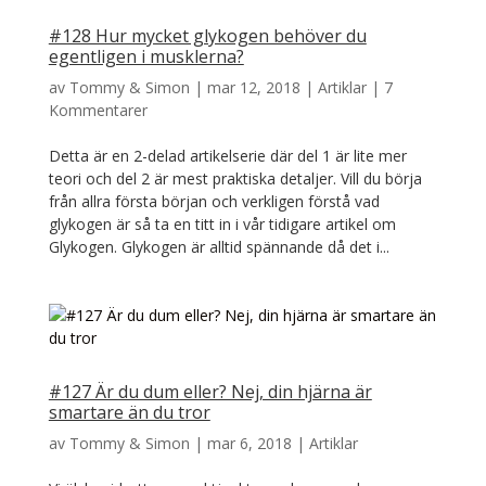
#128 Hur mycket glykogen behöver du
egentligen i musklerna?
av
Tommy & Simon
|
mar 12, 2018
|
Artiklar
|
7
Kommentarer
Detta är en 2-delad artikelserie där del 1 är lite mer
teori och del 2 är mest praktiska detaljer. Vill du börja
från allra första början och verkligen förstå vad
glykogen är så ta en titt in i vår tidigare artikel om
Glykogen. Glykogen är alltid spännande då det i...
#127 Är du dum eller? Nej, din hjärna är
smartare än du tror
av
Tommy & Simon
|
mar 6, 2018
|
Artiklar