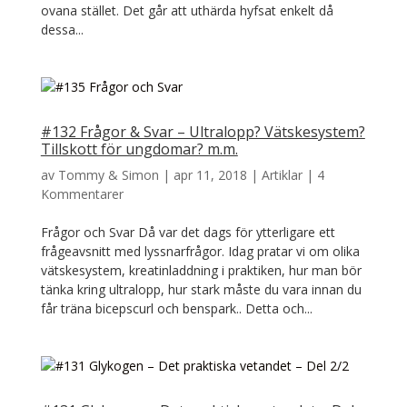
ovana stället. Det går att uthärda hyfsat enkelt då
dessa...
#132 Frågor & Svar – Ultralopp? Vätskesystem?
Tillskott för ungdomar? m.m.
av
Tommy & Simon
|
apr 11, 2018
|
Artiklar
|
4
Kommentarer
Frågor och Svar Då var det dags för ytterligare ett
frågeavsnitt med lyssnarfrågor. Idag pratar vi om olika
vätskesystem, kreatinladdning i praktiken, hur man bör
tänka kring ultralopp, hur stark måste du vara innan du
får träna bicepscurl och benspark.. Detta och...