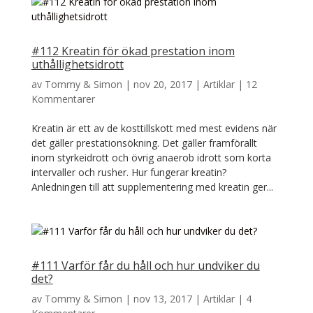
#112 Kreatin för ökad prestation inom
uthållighetsidrott
av
Tommy & Simon
|
nov 20, 2017
|
Artiklar
|
12
Kommentarer
Kreatin är ett av de kosttillskott med mest evidens när
det gäller prestationsökning. Det gäller framförallt
inom styrkeidrott och övrig anaerob idrott som korta
intervaller och rusher. Hur fungerar kreatin?
Anledningen till att supplementering med kreatin ger...
#111 Varför får du håll och hur undviker du
det?
av
Tommy & Simon
|
nov 13, 2017
|
Artiklar
|
4