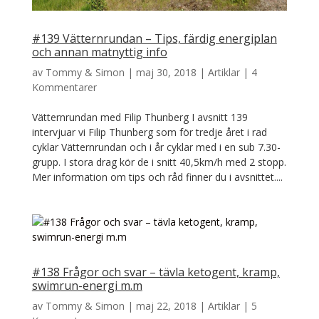
#139 Vätternrundan – Tips, färdig energiplan
och annan matnyttig info
av
Tommy & Simon
|
maj 30, 2018
|
Artiklar
|
4
Kommentarer
Vätternrundan med Filip Thunberg I avsnitt 139
intervjuar vi Filip Thunberg som för tredje året i rad
cyklar Vätternrundan och i år cyklar med i en sub 7.30-
grupp. I stora drag kör de i snitt 40,5km/h med 2 stopp.
Mer information om tips och råd finner du i avsnittet....
#138 Frågor och svar – tävla ketogent, kramp,
swimrun-energi m.m
av
Tommy & Simon
|
maj 22, 2018
|
Artiklar
|
5